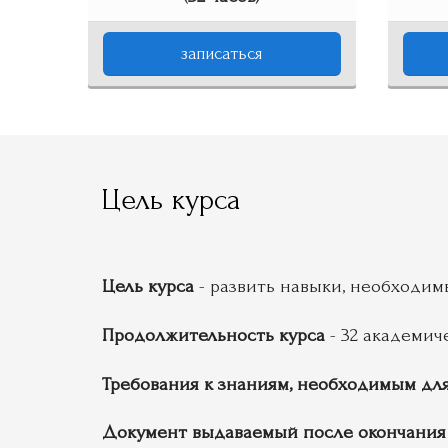
записаться
Цель курса
Цель курса
- развить навыки, необходи
Продолжительность курса
- 32 академич
Требования к знаниям, необходимым для
Документ выдаваемый после окончания