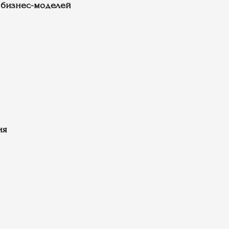
 бизнес-моделей
ия