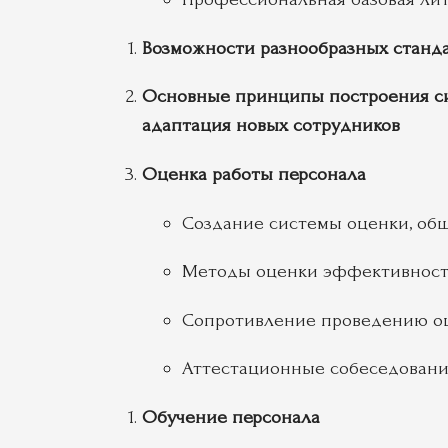
Возможности разнообразных станд
Основные принципы построения сис
адаптация новых сотрудников
Оценка работы персонала
Создание системы оценки, общ
Методы оценки эффективнос
Сопротивление проведению оц
Аттестационные собеседован
Обучение персонала