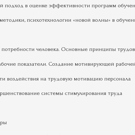
й подход в оценке эффективности программ обуче
методики, психотехнологии «новой волны» в обучен
 потребности человека. Основные принципы трудо
абочие показатели. Создание мотивирующей рабоче
ти воздействия на трудовую мотивацию персонала
ршенствование системы стимулирования труда
уры