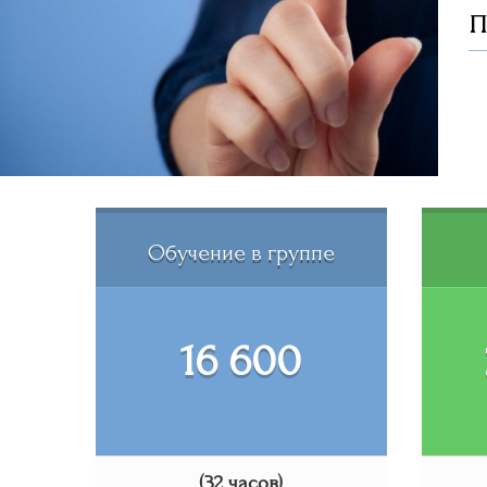
Обучение в группе
16 600
(32 часов)