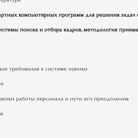
артных компьютерных программ для решения задач 
темы поиска и отбора кадров, методология приема,
ие требования к системе оценки
ти
енки работы персонала и пути его преодоления
ия