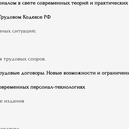
налом в свете современных теорий и практических
Трудовом Кодексе РФ
мных ситуаций;
 трудовых споров.
рудовые договоры. Новые возможности и ограничен
временных персонал-технологиях
е издания
тература