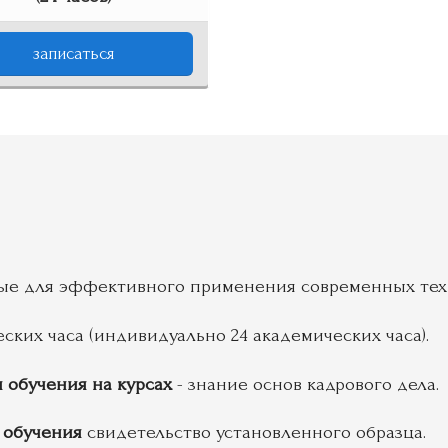
записаться
мые для эффективного применения современных тех
еских часа (индивидуально 24 академических часа).
 обучения на курсах
- знание основ кадрового дела.
 обучения
свидетельство установленного образца.