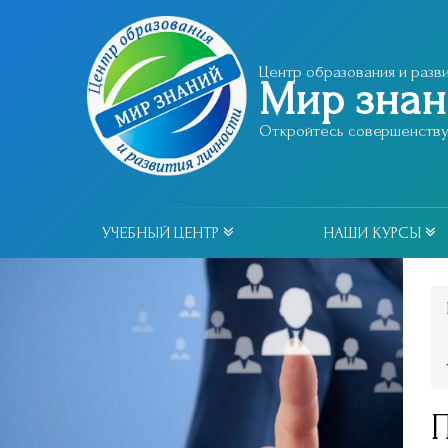
Центр образования и разви
Мир зна
Откройтесь совершенству 
УЧЕБНЫЙ ЦЕНТР
НАШИ КУРСЫ