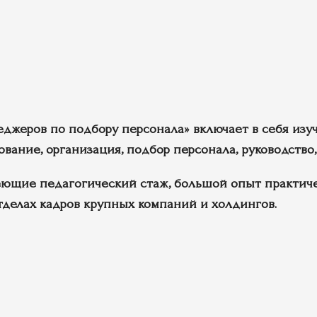
еров по подбору персонала» включает в себя изуч
ание, организация, подбор персонала, руководство,
ющие педагогический стаж, большой опыт практиче
тделах кадров крупных компаний и холдингов.