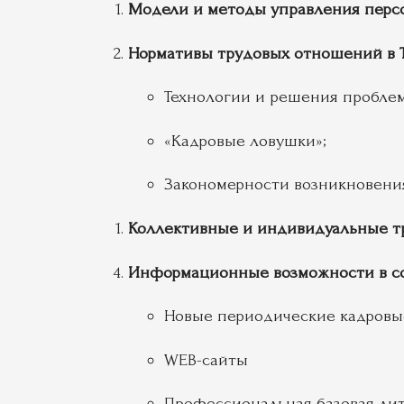
Модели и методы управления персо
Нормативы трудовых отношений в 
Технологии и решения пробле
«Кадровые ловушки»;
Закономерности возникновения
Коллективные и индивидуальные т
Информационные возможности в со
Новые периодические кадровы
WEB-сайты
Профессиональная базовая ли