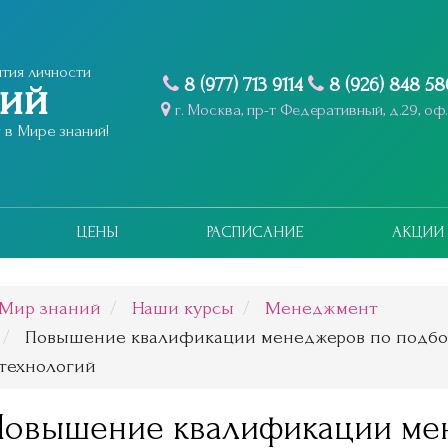
тия личности
8 (977) 713 9114
8 (926) 848 5
ний
г. Москва, пр-т Федеративный, д.29, оф.
в Мире знаний!
ЦЕНЫ
РАСПИСАНИЕ
АКЦИИ
Мир знаний
Наши курсы
Менеджмент
Повышение квалификации менеджеров по подбор
технологий
Повышение квалификации ме