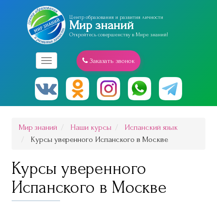
Центр образования и развития личности
Мир знаний
Откройтесь совершенству в Мире знаний!
Заказать звонок
Меню
Мир знаний
Наши курсы
Испанский язык
Курсы уверенного Испанского в Москве
Курсы уверенного
Испанского в Москве