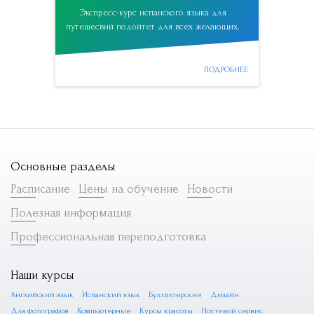
Экспресс-курс испанского языка для
путешесвий подойтет для всех желающих.
ПОДРОБНЕЕ
Основные разделы
Расписание
Цены на обучение
Новости
Полезная информация
Профессиональная переподготовка
Наши курсы
Английский язык
Испанский язык
Бухгалтерские
Дизайн
Для фотографов
Компьютерные
Курсы красоты
Ногтевой сервис