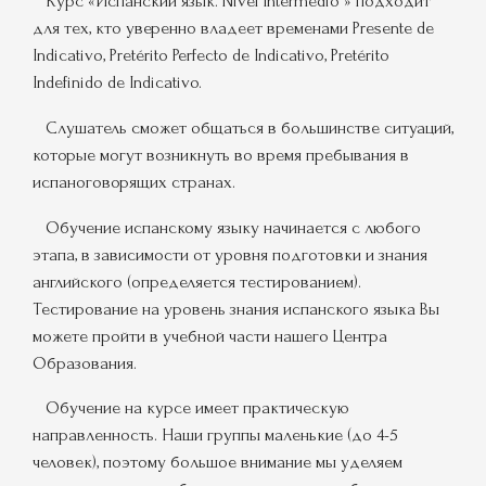
Курс «Испанский язык. Nivel Intermedio » подходит
для тех, кто уверенно владеет временами Presente de
Indicativo, Pretérito Perfecto de Indicativo, Pretérito
Indefinido de Indicativo.
Слушатель сможет общаться в большинстве ситуаций,
которые могут возникнуть во время пребывания в
испаноговорящих странах.
Обучение испанскому языку начинается с любого
этапа, в зависимости от уровня подготовки и знания
английского (определяется тестированием).
Тестирование на уровень знания испанского языка Вы
можете пройти в учебной части нашего Центра
Образования.
Обучение на курсе имеет практическую
направленность. Наши группы маленькие (до 4-5
человек), поэтому большое внимание мы уделяем