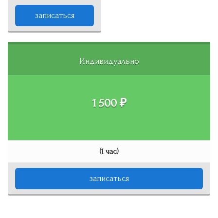
записаться
Индивидуально
1 500 ₽
(1 час)
записаться