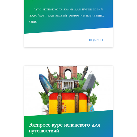
Курс испанского языка для путешесвий
подойдет для людей, ранее не изучавших
язык.
ПОДРОБНЕЕ
Экспресс-курс испанского для
путешествий