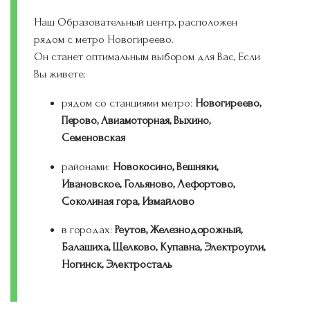
Наш Образовательный центр, расположен
рядом с метро Новогиреево.
Он станет оптимальным выбором для Вас, Если
Вы живете:
рядом со станциями метро:
Новогиреево,
Перово, Авиамоторная, Выхино,
Семеновская
районами:
Новокосино, Вешняки,
Ивановское, Гольяново, Лефортово,
Соколиная гора, Измайлово
в городах:
Реутов, Железнодорожный,
Балашиха, Щелково, Купавна, Электроугли,
Ногинск, Электросталь