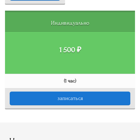
Индивидуально
1 500 ₽
(1 час)
записаться