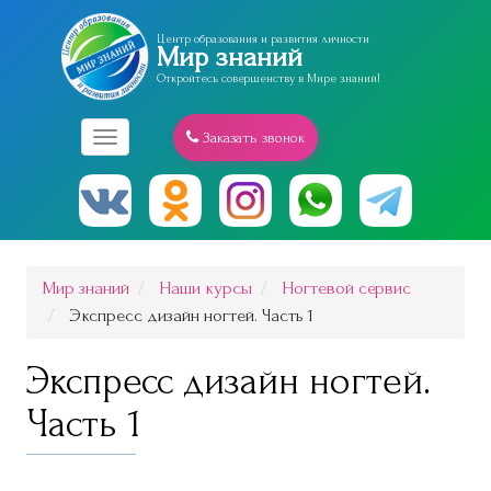
Центр образования и развития личности
Мир знаний
Откройтесь совершенству в Мире знаний!
Заказать звонок
Меню
Мир знаний
Наши курсы
Ногтевой сервис
Экспресс дизайн ногтей. Часть 1
Экспресс дизайн ногтей.
Часть 1