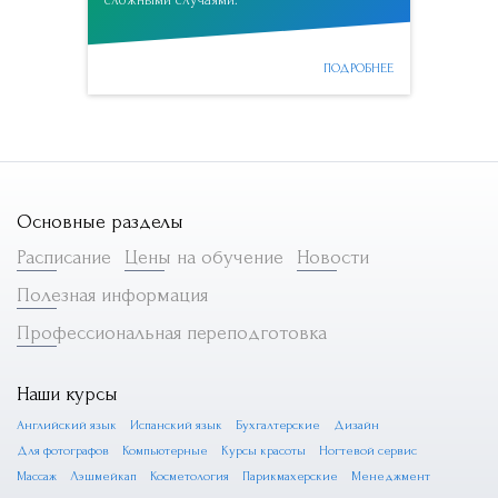
ПОДРОБНЕЕ
Основные разделы
Расписание
Цены на обучение
Новости
Полезная информация
Профессиональная переподготовка
Наши курсы
Английский язык
Испанский язык
Бухгалтерские
Дизайн
Для фотографов
Компьютерные
Курсы красоты
Ногтевой сервис
Массаж
Лэшмейкап
Косметология
Парикмахерские
Менеджмент