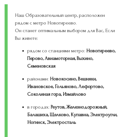
Наш Образовательный центр, расположен
рядом с метро Новогиреево.
Он станет оптимальным выбором для Вас, Если
Вы живете:
рядом со станциями метро:
Новогиреево,
Перово, Авиамоторная, Выхино,
Семеновская
районами:
Новокосино, Вешняки,
Ивановское, Гольяново, Лефортово,
Соколиная гора, Измайлово
в городах:
Реутов, Железнодорожный,
Балашиха, Щелково, Купавна, Электроугли,
Ногинск, Электросталь