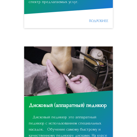
спектр предлагаемых услуг.
ПОДРОБНЕЕ
Дисковый (аппаратный) педикюр
Дисковый педикюр это аппаратный
педикюр с использованием специальных
насадок. Обучение самому быстрому и
качественному педикюру дисками. На курсе