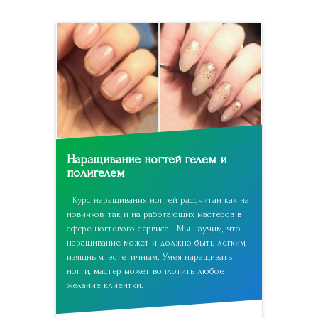
Наращивание ногтей гелем и
полигелем
Курс наращивания ногтей рассчитан как на
новичков, так и на работающих мастеров в
сфере ногтевого сервиса. Мы научим, что
наращивание может и должно быть легким,
изящным, эстетичным. Умея наращивать
ногти, мастер может воплотить любое
желание клиентки.