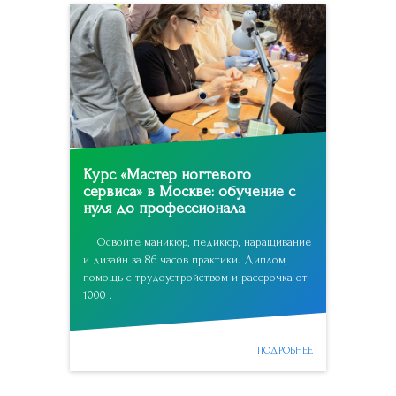
Курс «Мастер ногтевого
сервиса» в Москве: обучение с
нуля до профессионала
Освойте маникюр, педикюр, наращивание
и дизайн за 86 часов практики. Диплом,
помощь с трудоустройством и рассрочка от
1000 .
ПОДРОБНЕЕ