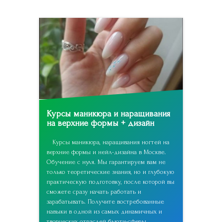
Курсы маникюра и наращивания
на верхние формы + дизайн
Курсы маникюра, наращивания ногтей на
верхние формы и нейл-дизайна в Москве.
Обучение с нуля. Мы гарантируем вам не
только теоретические знания, но и глубокую
практическую подготовку, после которой вы
сможете сразу начать работать и
зарабатывать. Получите востребованные
навыки в одной из самых динамичных и
творческих отраслей бьюти-сферы.