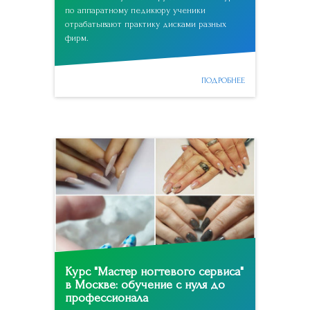
по аппаратному педикюру ученики
отрабатывают практику дисками разных
фирм.
ПОДРОБНЕЕ
Курс "Мастер ногтевого сервиса"
в Москве: обучение с нуля до
профессионала