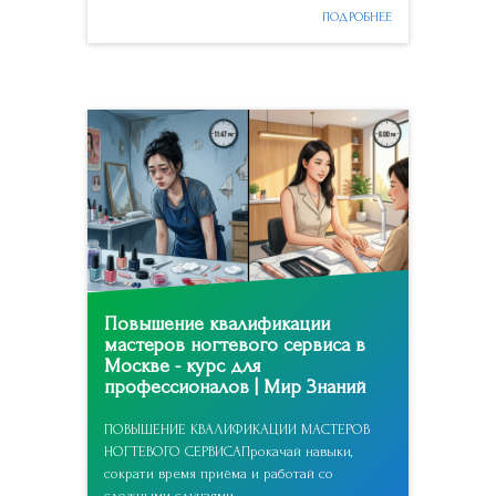
ПОДРОБНЕЕ
Повышение квалификации
мастеров ногтевого сервиса в
Москве - курс для
профессионалов | Мир Знаний
ПОВЫШЕНИЕ КВАЛИФИКАЦИИ МАСТЕРОВ
НОГТЕВОГО СЕРВИСАПрокачай навыки,
сократи время приёма и работай со
сложными случаями.