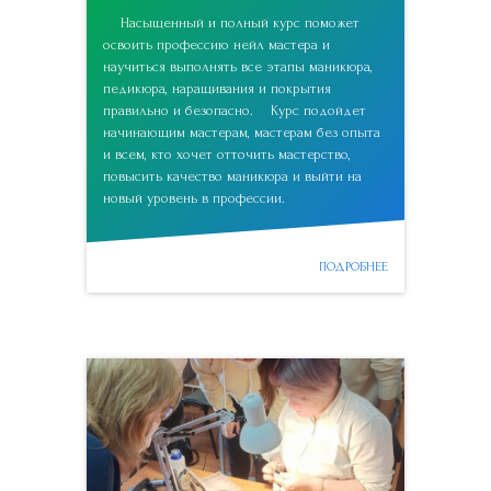
Насыщенный и полный курс поможет
освоить профессию нейл мастера и
научиться выполнять все этапы маникюра,
педикюра, наращивания и покрытия
правильно и безопасно. Курс подойдет
начинающим мастерам, мастерам без опыта
и всем, кто хочет отточить мастерство,
повысить качество маникюра и выйти на
новый уровень в профессии.
ПОДРОБНЕЕ