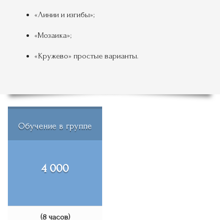
«Линии и изгибы»;
«Мозаика»;
«Кружево» простые варианты.
Обучение в группе
4 000
(8 часов)