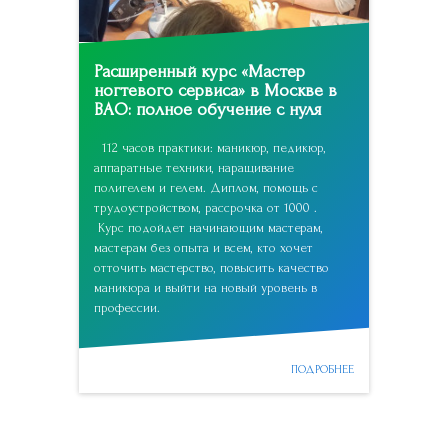
Расширенный курс «Мастер
ногтевого сервиса» в Москве в
ВАО: полное обучение с нуля
112 часов практики: маникюр, педикюр,
аппаратные техники, наращивание
полигелем и гелем. Диплом, помощь с
трудоустройством, рассрочка от 1000 .
Курс подойдет начинающим мастерам,
мастерам без опыта и всем, кто хочет
отточить мастерство, повысить качество
маникюра и выйти на новый уровень в
профессии.
ПОДРОБНЕЕ