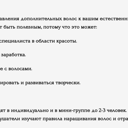
авления дополнительных волос к вашим естественн
 быть полезным, потому что это может:
специалиста в области красоты.
заработка.
е с волосами.
ровать и развиваться творчески.
в индивидуально и в мини-группе до 2-3 человек. 
лушатели изучают правила наращивания волос и отр