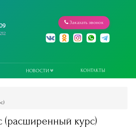
Заказать звонок
809
212
КОНТАКТЫ
НОВОСТИ
с)
 (расширенный курс)