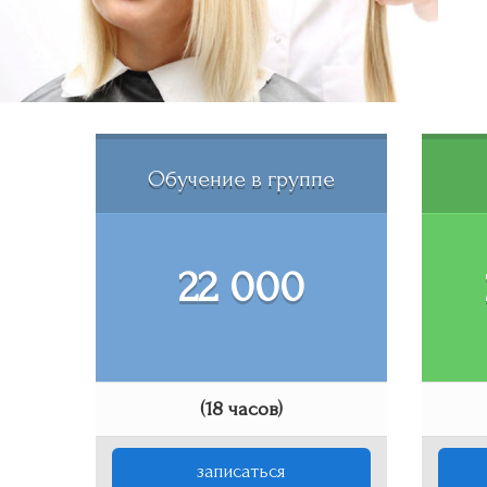
Обучение в группе
22 000
(18 часов)
записаться