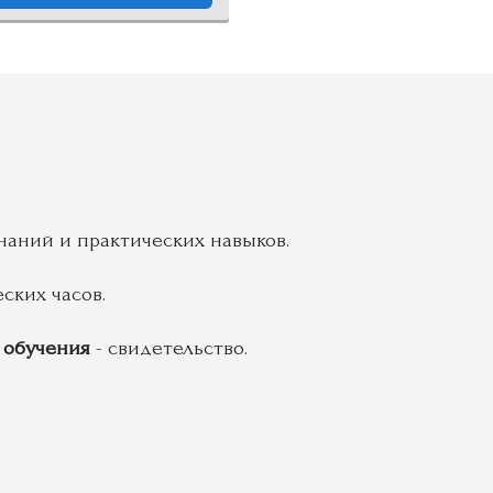
наний и практических навыков.
ских часов.
 обучения
- свидетельство.