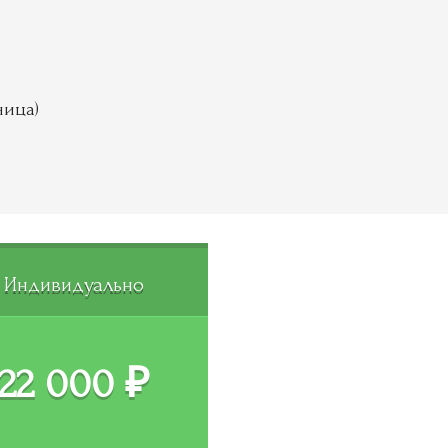
ница)
Индивидуально
22 000 ₽