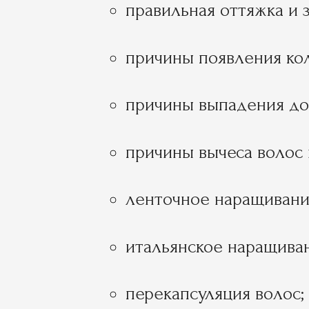
правильная оттяжка и 
причины появления кол
причины выпадения до
причины вычеса волос 
ленточное наращивание
итальянское наращиван
перекапсуляция волос;