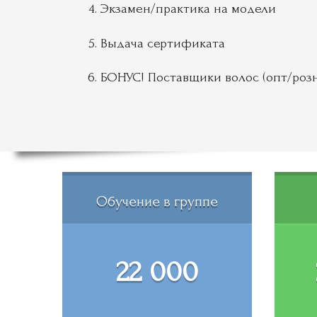
Экзамен/практика на модели
Выдача сертификата
БОНУС! Поставщики волос (опт/роз
Обучение в группе
22 000