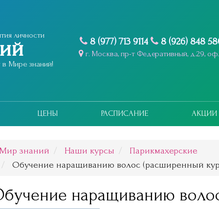
тия личности
8 (977) 713 9114
8 (926) 848 5
ний
г. Москва, пр-т Федеративный, д.29, оф.
в Мире знаний!
ЦЕНЫ
РАСПИСАНИЕ
АКЦИИ
Мир знаний
Наши курсы
Парикмахерские
Обучение наращиванию волос (расширенный кур
Обучение наращиванию волос