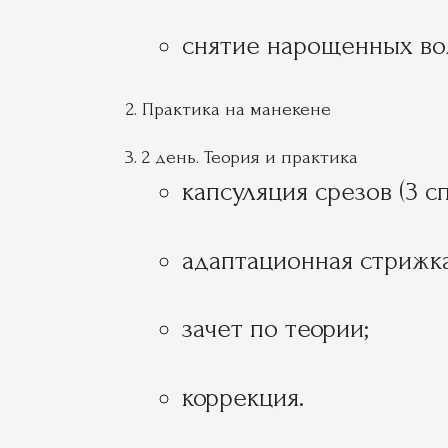
снятие нарощенных во
Практика на манекене
2 день. Теория и практика
капсуляция срезов (3 сп
адаптационная стрижка
зачет по теории;
коррекция.