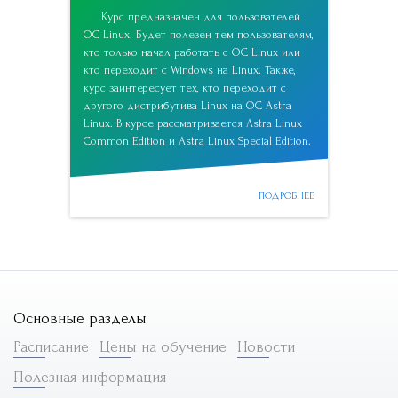
Курс предназначен для пользователей
ОС Linux. Будет полезен тем пользователям,
кто только начал работать с ОС Linux или
кто переходит с Windows на Linux. Также,
курс заинтересует тех, кто переходит с
другого дистрибутива Linux на ОС Astra
Linux. В курсе рассматривается Astra Linux
Common Edition и Astra Linux Special Edition.
ПОДРОБНЕЕ
Основные разделы
Расписание
Цены на обучение
Новости
Полезная информация