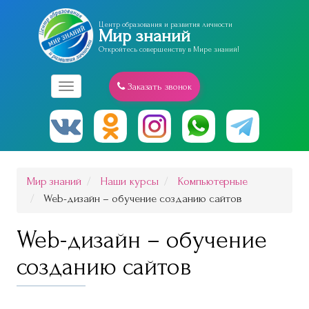
Центр образования и развития личности
Мир знаний
Откройтесь совершенству в Мире знаний!
Заказать звонок
Меню
Мир знаний
Наши курсы
Компьютерные
Web-дизайн – обучение созданию сайтов
Web-дизайн – обучение
созданию сайтов