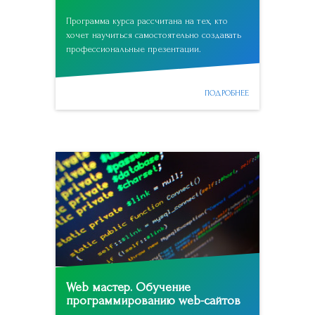
Программа курса рассчитана на тех, кто
хочет научиться самостоятельно создавать
профессиональные презентации.
ПОДРОБНЕЕ
Web мастер. Обучение
программированию web-сайтов