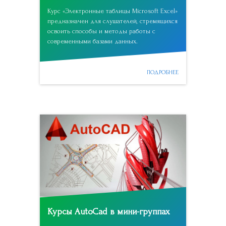
Курс «Электронные таблицы Microsoft Excel»
предназначен для слушателей, стремящихся
освоить способы и методы работы с
современными базами данных.
ПОДРОБНЕЕ
Курсы AutoCad в мини-группах