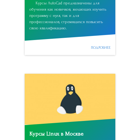
Курсы AutoCad предназначены для
обучения как новичков, желающих изучить
программу с нуля, так и для
профессионалов, стремящихся повысить
свою квалификацию.
ПОДРОБНЕЕ
Курсы Linux в Москве