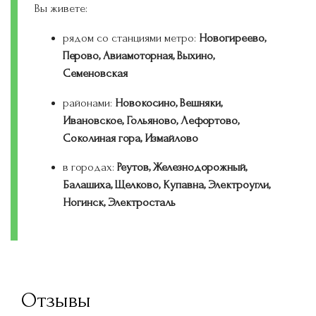
Вы живете:
рядом со станциями метро:
Новогиреево,
Перово, Авиамоторная, Выхино,
Семеновская
районами:
Новокосино, Вешняки,
Ивановское, Гольяново, Лефортово,
Соколиная гора, Измайлово
в городах:
Реутов, Железнодорожный,
Балашиха, Щелково, Купавна, Электроугли,
Ногинск, Электросталь
Отзывы