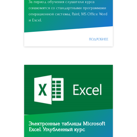
За период обучения слушатели курса
ознакомятся со стандартными программами
операционной системы, Paint, MS Office Word
и Excel.
ПОДРОБНЕЕ
Электронные таблицы Microsoft
Excel. Углубленный курс